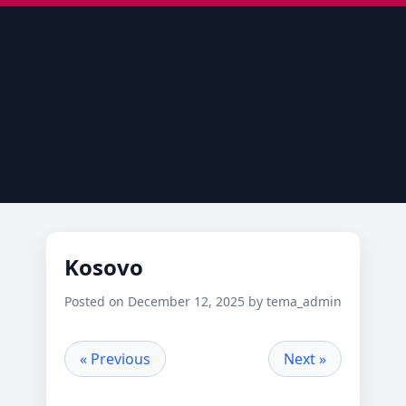
Kosovo
Posted on December 12, 2025 by tema_admin
« Previous
Next »