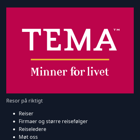
Resor på riktigt
Reiser
Firmaer og større reisefølger
Reiseledere
Møt oss