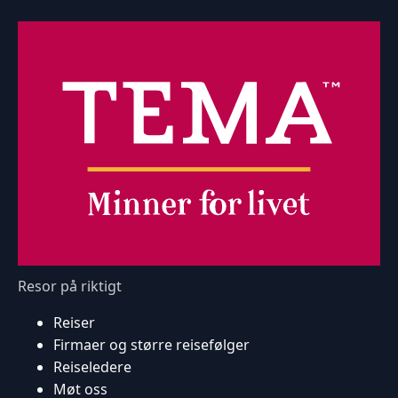
Resor på riktigt
Reiser
Firmaer og større reisefølger
Reiseledere
Møt oss