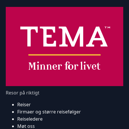
Resor på riktigt
Reiser
Firmaer og større reisefølger
Reiseledere
Møt oss