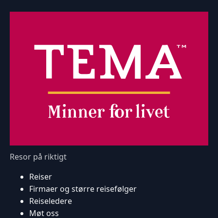
Resor på riktigt
Reiser
Firmaer og større reisefølger
Reiseledere
Møt oss