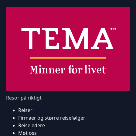
Resor på riktigt
Reiser
Firmaer og større reisefølger
Reiseledere
Møt oss