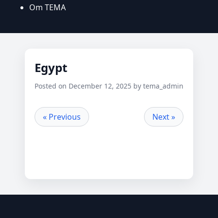
Om TEMA
Egypt
Posted on December 12, 2025 by tema_admin
« Previous
Next »