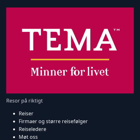
Resor på riktigt
Reiser
Firmaer og større reisefølger
Reiseledere
Møt oss