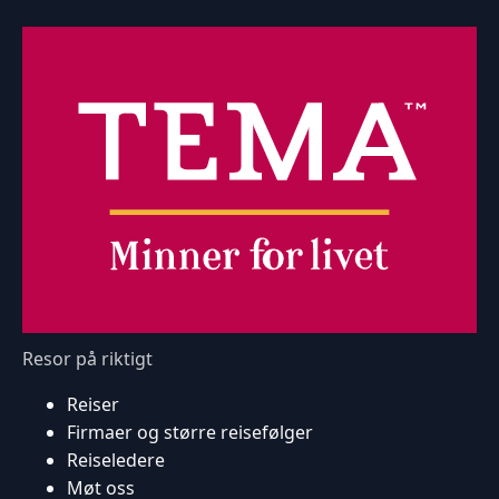
Resor på riktigt
Reiser
Firmaer og større reisefølger
Reiseledere
Møt oss