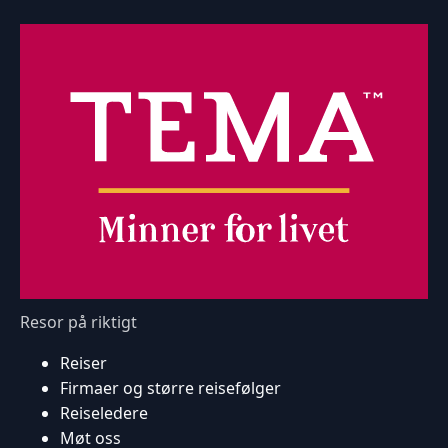
Resor på riktigt
Reiser
Firmaer og større reisefølger
Reiseledere
Møt oss