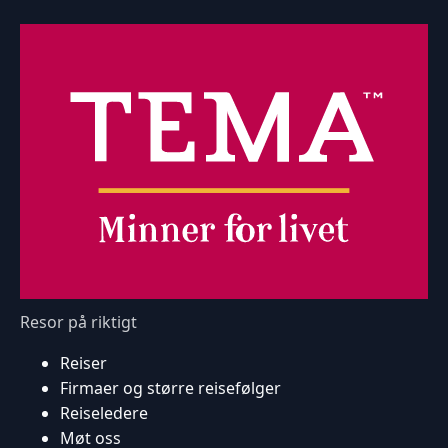
Resor på riktigt
Reiser
Firmaer og større reisefølger
Reiseledere
Møt oss