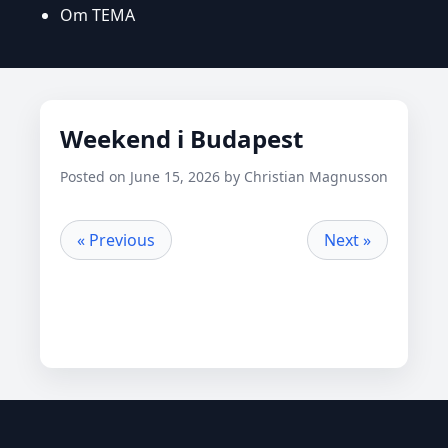
Om TEMA
Weekend i Budapest
Posted on June 15, 2026 by Christian Magnusson
« Previous
Next »