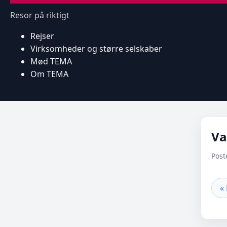
Resor på riktigt
Rejser
Virksomheder og større selskaber
Mød TEMA
Om TEMA
Va
Post
«