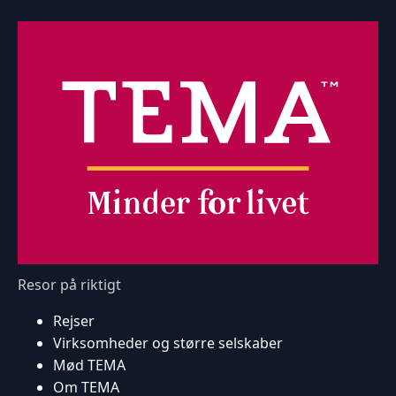
Resor på riktigt
Rejser
Virksomheder og større selskaber
Mød TEMA
Om TEMA