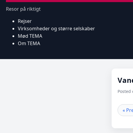
Resor på riktigt
Rejser
Virksomheder og større selskaber
Mød TEMA
Om TEMA
Van
Posted 
« Pr