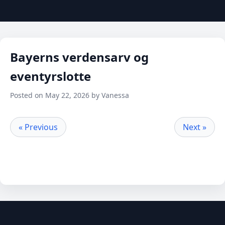
Bayerns verdensarv og
eventyrslotte
Posted on May 22, 2026 by Vanessa
« Previous
Next »