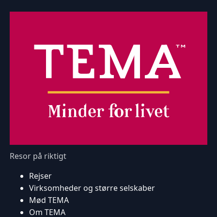
Resor på riktigt
Rejser
Virksomheder og større selskaber
Mød TEMA
Om TEMA