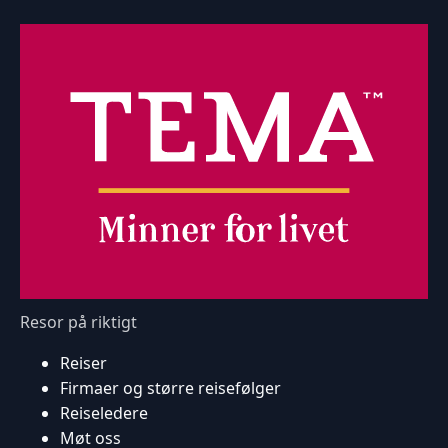
Resor på riktigt
Reiser
Firmaer og større reisefølger
Reiseledere
Møt oss