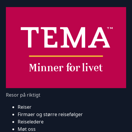
Resor på riktigt
Reiser
Firmaer og større reisefølger
Reiseledere
Møt oss