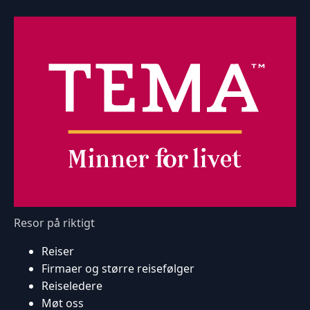
Resor på riktigt
Reiser
Firmaer og større reisefølger
Reiseledere
Møt oss