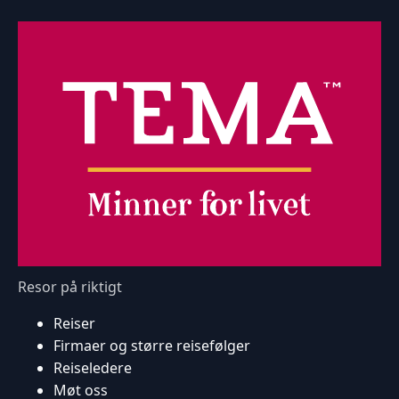
Resor på riktigt
Reiser
Firmaer og større reisefølger
Reiseledere
Møt oss