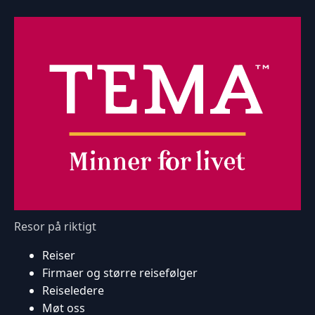
Resor på riktigt
Reiser
Firmaer og større reisefølger
Reiseledere
Møt oss