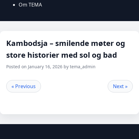
Om TEMA
Kambodsja – smilende møter og
store historier med sol og bad
Posted on January 16, 2026 by tema_admin
« Previous
Next »