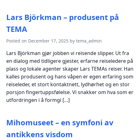
Lars Björkman – produsent på
TEMA
Posted on December 17, 2025 by tema_admin
Lars Björkman gjør jobben vi reisende slipper. Ut fra
en dialog med tidligere gjester, erfarne reiseledere på
plass og lokale agenter skaper Lars TEMAs reiser. Han
kalles produsent og hans våpen er egen erfaring som
reiseleder, et stort kontaktnett, lydhørhet og en stor
porsjon fingertuppsfølelse. Vi snakker om hva som er
utfordringen i å formgi […]
Mihomuseet – en symfoni av
antikkens visdom