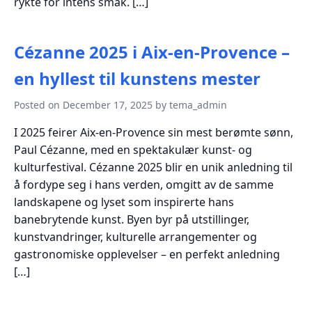
rykte for intens smak. […]
Cézanne 2025 i Aix-en-Provence –
en hyllest til kunstens mester
Posted on December 17, 2025 by tema_admin
I 2025 feirer Aix-en-Provence sin mest berømte sønn,
Paul Cézanne, med en spektakulær kunst- og
kulturfestival. Cézanne 2025 blir en unik anledning til
å fordype seg i hans verden, omgitt av de samme
landskapene og lyset som inspirerte hans
banebrytende kunst. Byen byr på utstillinger,
kunstvandringer, kulturelle arrangementer og
gastronomiske opplevelser – en perfekt anledning
[…]