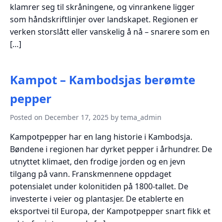
klamrer seg til skråningene, og vinrankene ligger
som håndskriftlinjer over landskapet. Regionen er
verken storslått eller vanskelig å nå – snarere som en
[…]
Kampot – Kambodsjas berømte
pepper
Posted on December 17, 2025 by tema_admin
Kampotpepper har en lang historie i Kambodsja.
Bøndene i regionen har dyrket pepper i århundrer. De
utnyttet klimaet, den frodige jorden og en jevn
tilgang på vann. Franskmennene oppdaget
potensialet under kolonitiden på 1800-tallet. De
investerte i veier og plantasjer. De etablerte en
eksportvei til Europa, der Kampotpepper snart fikk et