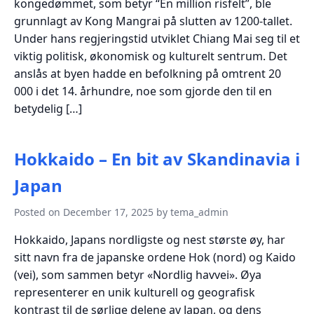
kongedømmet, som betyr “En million risfelt”, ble
grunnlagt av Kong Mangrai på slutten av 1200-tallet.
Under hans regjeringstid utviklet Chiang Mai seg til et
viktig politisk, økonomisk og kulturelt sentrum. Det
anslås at byen hadde en befolkning på omtrent 20
000 i det 14. århundre, noe som gjorde den til en
betydelig […]
Hokkaido – En bit av Skandinavia i
Japan
Posted on December 17, 2025 by tema_admin
Hokkaido, Japans nordligste og nest største øy, har
sitt navn fra de japanske ordene Hok (nord) og Kaido
(vei), som sammen betyr «Nordlig havvei». Øya
representerer en unik kulturell og geografisk
kontrast til de sørlige delene av Japan, og dens