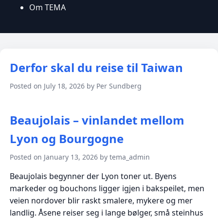
Om TEMA
Derfor skal du reise til Taiwan
Posted on July 18, 2026 by Per Sundberg
Beaujolais – vinlandet mellom
Lyon og Bourgogne
Posted on January 13, 2026 by tema_admin
Beaujolais begynner der Lyon toner ut. Byens
markeder og bouchons ligger igjen i bakspeilet, men
veien nordover blir raskt smalere, mykere og mer
landlig. Åsene reiser seg i lange bølger, små steinhus