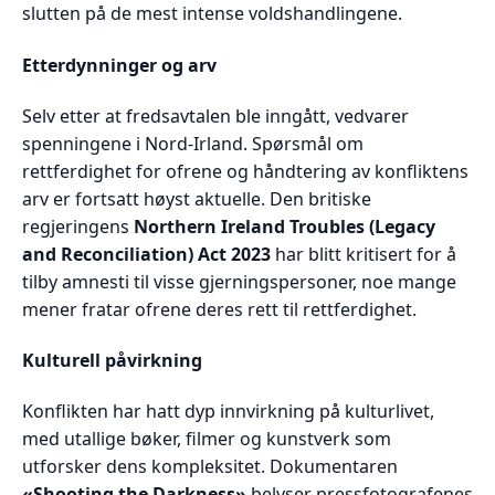
slutten på de mest intense voldshandlingene.
Etterdynninger og arv
Selv etter at fredsavtalen ble inngått, vedvarer
spenningene i Nord-Irland. Spørsmål om
rettferdighet for ofrene og håndtering av konfliktens
arv er fortsatt høyst aktuelle. Den britiske
regjeringens
Northern Ireland Troubles (Legacy
and Reconciliation) Act 2023
har blitt kritisert for å
tilby amnesti til visse gjerningspersoner, noe mange
mener fratar ofrene deres rett til rettferdighet.
Kulturell påvirkning
Konflikten har hatt dyp innvirkning på kulturlivet,
med utallige bøker, filmer og kunstverk som
utforsker dens kompleksitet. Dokumentaren
«Shooting the Darkness»
belyser pressfotografenes