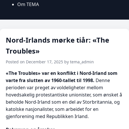
Om TEMA
Nord-Irlands mørke tiår: «The
Troubles»
Posted on December 17, 2025 by tema_admin
«The Troubles» var en konflikt i Nord-Irland som
varte fra slutten av 1960-tallet til 1998.
Denne
perioden var preget av voldeligheter mellom
hovedsakelig protestantiske unionister, som ønsket å
beholde Nord-Irland som en del av Storbritannia, og
katolske nasjonalister, som arbeidet for en
gjenforening med Republikken Irland.