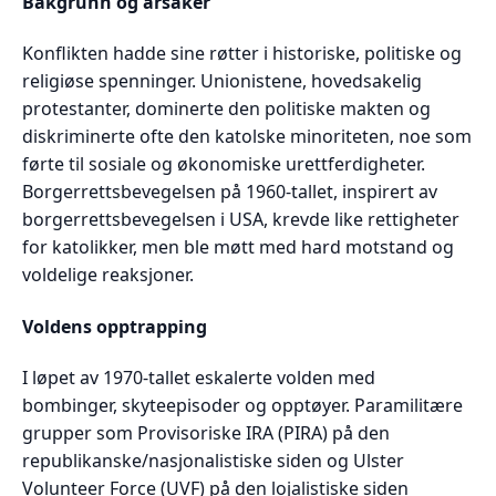
Bakgrunn og årsaker
Konflikten hadde sine røtter i historiske, politiske og
religiøse spenninger. Unionistene, hovedsakelig
protestanter, dominerte den politiske makten og
diskriminerte ofte den katolske minoriteten, noe som
førte til sosiale og økonomiske urettferdigheter.
Borgerrettsbevegelsen på 1960-tallet, inspirert av
borgerrettsbevegelsen i USA, krevde like rettigheter
for katolikker, men ble møtt med hard motstand og
voldelige reaksjoner.
Voldens opptrapping
I løpet av 1970-tallet eskalerte volden med
bombinger, skyteepisoder og opptøyer. Paramilitære
grupper som Provisoriske IRA (PIRA) på den
republikanske/nasjonalistiske siden og Ulster
Volunteer Force (UVF) på den lojalistiske siden