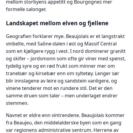
mellom storbyens appetitt og Bourgognes mer
formelle salonger.
Landskapet mellom elven og fjellene
Geografien forklarer mye. Beaujolais er et langstrakt
vinbelte, med Saône-dalen i øst og Massif Central
som en kjøligere rygg i vest. I nord dominerer granitt
og skifer – jordsmonn som ofte gir viner med spenst,
tydelig syre og en rød frukt som minner mer om
tranebær og kirsebær enn om syltetøy. Lenger sør
blir innslagene av leire og sandstein vanligere, og
vinene tenderer mot en rundere stil. Det er den
samme druen som taler – men underlaget endrer
stemmen.
Navnet er eldre enn vintrendene. Beaujolais kommer
fra Beaujeu, den middelalderske byen som en gang
var regionens administrative sentrum. Herrene av