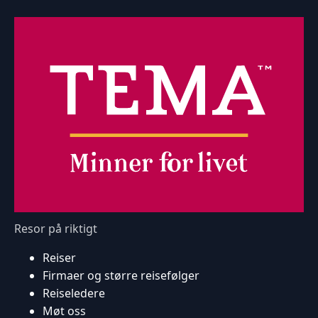
Resor på riktigt
Reiser
Firmaer og større reisefølger
Reiseledere
Møt oss