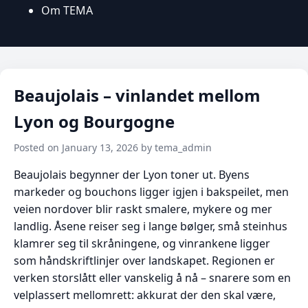
Om TEMA
Beaujolais – vinlandet mellom
Lyon og Bourgogne
Posted on January 13, 2026 by tema_admin
Beaujolais begynner der Lyon toner ut. Byens
markeder og bouchons ligger igjen i bakspeilet, men
veien nordover blir raskt smalere, mykere og mer
landlig. Åsene reiser seg i lange bølger, små steinhus
klamrer seg til skråningene, og vinrankene ligger
som håndskriftlinjer over landskapet. Regionen er
verken storslått eller vanskelig å nå – snarere som en
velplassert mellomrett: akkurat der den skal være,