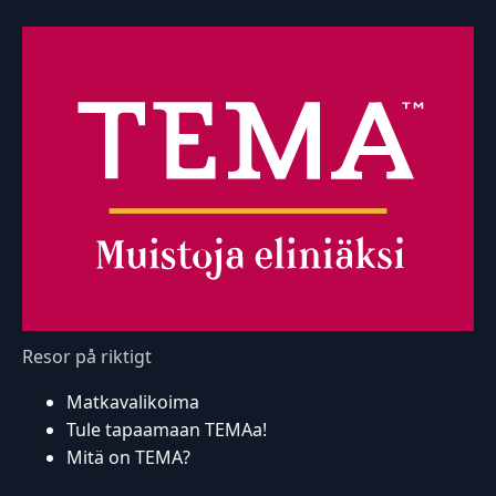
Resor på riktigt
Matkavalikoima
Tule tapaamaan TEMAa!
Mitä on TEMA?