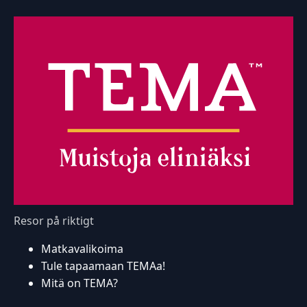
Resor på riktigt
Matkavalikoima
Tule tapaamaan TEMAa!
Mitä on TEMA?