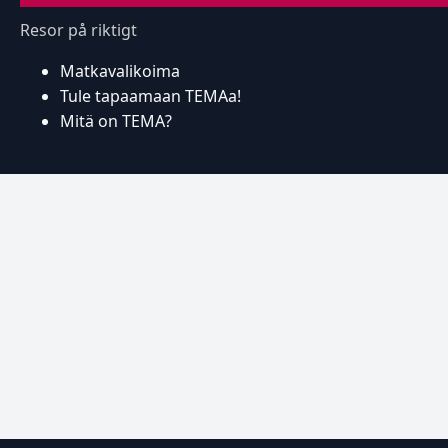
Resor på riktigt
Matkavalikoima
Tule tapaamaan TEMAa!
Mitä on TEMA?