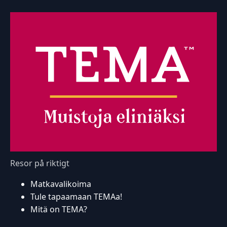
Resor på riktigt
Matkavalikoima
Tule tapaamaan TEMAa!
Mitä on TEMA?