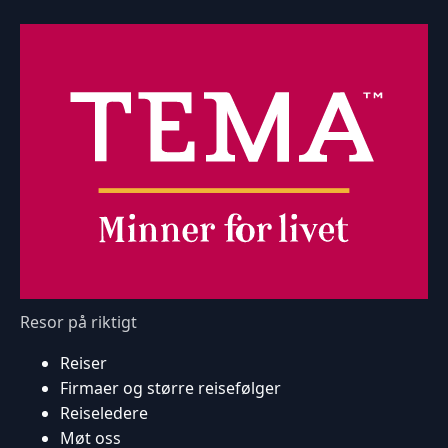
Resor på riktigt
Reiser
Firmaer og større reisefølger
Reiseledere
Møt oss