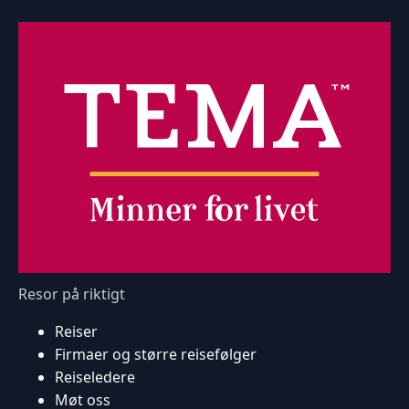
Resor på riktigt
Reiser
Firmaer og større reisefølger
Reiseledere
Møt oss