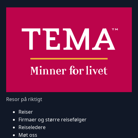
Resor på riktigt
Reiser
Firmaer og større reisefølger
Reiseledere
Møt oss