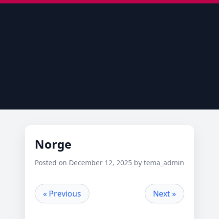
Norge
Posted on December 12, 2025 by tema_admin
« Previous
Next »