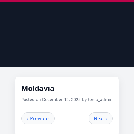
Moldavia
Posted on December 12, 2025 by tema_admin
« Previous
Next »