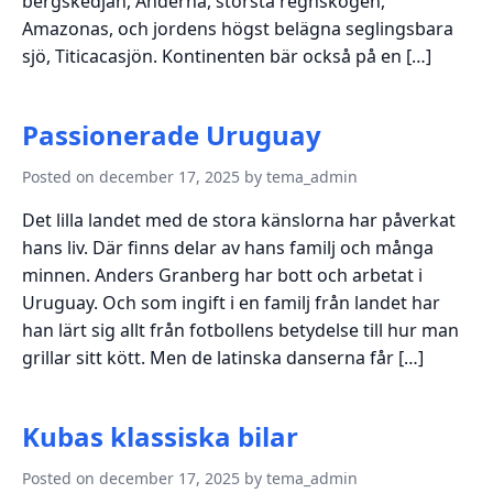
bergskedjan, Anderna, största regnskogen,
Amazonas, och jordens högst belägna seglingsbara
sjö, Titicacasjön. Kontinenten bär också på en […]
Passionerade Uruguay
Posted on december 17, 2025 by tema_admin
Det lilla landet med de stora känslorna har påverkat
hans liv. Där finns delar av hans familj och många
minnen. Anders Granberg har bott och arbetat i
Uruguay. Och som ingift i en familj från landet har
han lärt sig allt från fotbollens betydelse till hur man
grillar sitt kött. Men de latinska danserna får […]
Kubas klassiska bilar
Posted on december 17, 2025 by tema_admin