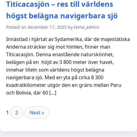
Titicacasjön – res till världens
högst belägna navigerbara sjö
Posted on december 17, 2025 by tema_admin
Innästlad i hjärtat av Sydamerika, där de majestätiska
Anderna sträcker sig mot himlen, finner man
Titicacasjön. Denna enastående naturskönhet,
belägen på en höjd av 3 800 meter över havet,
innehar titeln som världens högst belägna
navigerbara sjö. Med en yta på cirka 8 300
kvadratkilometer utgör den en gräns mellan Peru
och Bolivia, där 60 […]
Sidnumrering
1
2
Next »
för