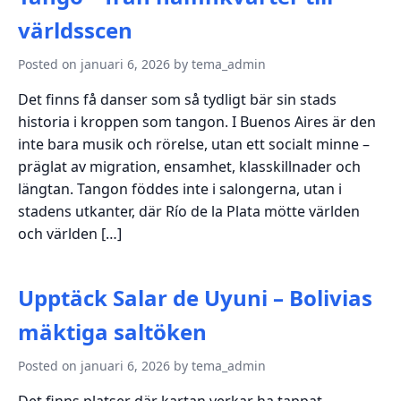
världsscen
Posted on januari 6, 2026 by tema_admin
Det finns få danser som så tydligt bär sin stads
historia i kroppen som tangon. I Buenos Aires är den
inte bara musik och rörelse, utan ett socialt minne –
präglat av migration, ensamhet, klasskillnader och
längtan. Tangon föddes inte i salongerna, utan i
stadens utkanter, där Río de la Plata mötte världen
och världen […]
Upptäck Salar de Uyuni – Bolivias
mäktiga saltöken
Posted on januari 6, 2026 by tema_admin
Det finns platser där kartan verkar ha tappat