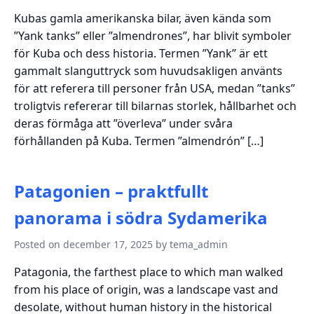
Kubas gamla amerikanska bilar, även kända som
”Yank tanks” eller ”almendrones”, har blivit symboler
för Kuba och dess historia. Termen ”Yank” är ett
gammalt slanguttryck som huvudsakligen använts
för att referera till personer från USA, medan ”tanks”
troligtvis refererar till bilarnas storlek, hållbarhet och
deras förmåga att ”överleva” under svåra
förhållanden på Kuba. Termen ”almendrón” […]
Patagonien – praktfullt
panorama i södra Sydamerika
Posted on december 17, 2025 by tema_admin
Patagonia, the farthest place to which man walked
from his place of origin, was a landscape vast and
desolate, without human history in the historical