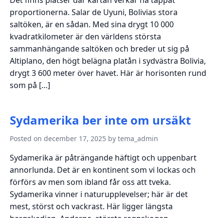
proportionerna. Salar de Uyuni, Bolivias stora
saltöken, är en sådan. Med sina drygt 10 000
kvadratkilometer är den världens största
sammanhängande saltöken och breder ut sig på
Altiplano, den högt belägna platån i sydvästra Bolivia,
drygt 3 600 meter över havet. Här är horisonten rund
som på […]
Sydamerika ber inte om ursäkt
Posted on december 17, 2025 by tema_admin
Sydamerika är påträngande häftigt och uppenbart
annorlunda. Det är en kontinent som vi lockas och
förförs av men som ibland får oss att tveka.
Sydamerika vinner i naturupplevelser; här är det
mest, störst och vackrast. Här ligger längsta