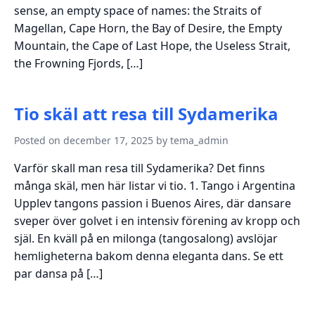
sense, an empty space of names: the Straits of
Magellan, Cape Horn, the Bay of Desire, the Empty
Mountain, the Cape of Last Hope, the Useless Strait,
the Frowning Fjords, […]
Tio skäl att resa till Sydamerika
Posted on december 17, 2025 by tema_admin
Varför skall man resa till Sydamerika? Det finns
många skäl, men här listar vi tio. 1. Tango i Argentina
Upplev tangons passion i Buenos Aires, där dansare
sveper över golvet i en intensiv förening av kropp och
själ. En kväll på en milonga (tangosalong) avslöjar
hemligheterna bakom denna eleganta dans. Se ett
par dansa på […]