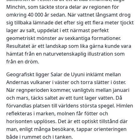
Minchin, som täckte stora delar av regionen för
omkring 40 000 år sedan. När vattnet långsamt drog
sig tillbaka lämnade det efter sig ett flera meter tjockt
lager av salt, uppdelat i ett närmast perfekt
geometriskt mönster av sexkantiga formationer.
Resultatet är ett landskap som lika gärna kunde vara
hämtat från en naturvetenskaplig illustration som
från en dröm.
Geografiskt ligger Salar de Uyuni inklämt mellan
Andernas vulkaner i väster och torra slätter i öster.
När regnperioden kommer, vanligtvis mellan januari
och mars, täcks saltet av ett tunt lager vatten. Då
förvandlas platsen till världens största spegel. Himlen
reflekteras i marken, molnen får fötter och
horisonten upplöses. Det är ett optiskt tillstånd där
man, enligt många besökare, tappar orienteringen
både i rummet och i tanken.