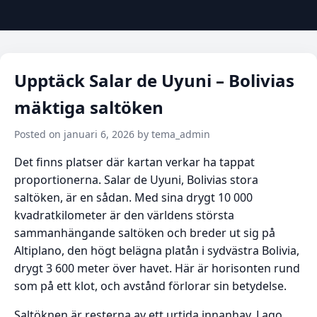
Upptäck Salar de Uyuni – Bolivias
mäktiga saltöken
Posted on januari 6, 2026 by tema_admin
Det finns platser där kartan verkar ha tappat
proportionerna. Salar de Uyuni, Bolivias stora
saltöken, är en sådan. Med sina drygt 10 000
kvadratkilometer är den världens största
sammanhängande saltöken och breder ut sig på
Altiplano, den högt belägna platån i sydvästra Bolivia,
drygt 3 600 meter över havet. Här är horisonten rund
som på ett klot, och avstånd förlorar sin betydelse.
Saltöknen är resterna av ett urtida innanhav, Lago