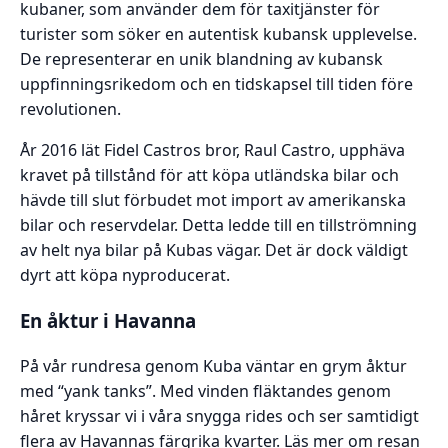
kubaner, som använder dem för taxitjänster för
turister som söker en autentisk kubansk upplevelse.
De representerar en unik blandning av kubansk
uppfinningsrikedom och en tidskapsel till tiden före
revolutionen.
År 2016 lät Fidel Castros bror, Raul Castro, upphäva
kravet på tillstånd för att köpa utländska bilar och
hävde till slut förbudet mot import av amerikanska
bilar och reservdelar. Detta ledde till en tillströmning
av helt nya bilar på Kubas vägar. Det är dock väldigt
dyrt att köpa nyproducerat.
En åktur i Havanna
På vår rundresa genom Kuba väntar en grym åktur
med “yank tanks”. Med vinden fläktandes genom
håret kryssar vi i våra snygga rides och ser samtidigt
flera av Havannas färgrika kvarter. Läs mer om resan