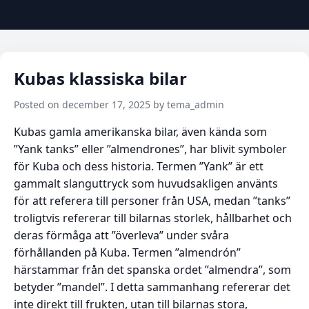
Kubas klassiska bilar
Posted on december 17, 2025 by tema_admin
Kubas gamla amerikanska bilar, även kända som
”Yank tanks” eller ”almendrones”, har blivit symboler
för Kuba och dess historia. Termen ”Yank” är ett
gammalt slanguttryck som huvudsakligen använts
för att referera till personer från USA, medan ”tanks”
troligtvis refererar till bilarnas storlek, hållbarhet och
deras förmåga att ”överleva” under svåra
förhållanden på Kuba. Termen ”almendrón”
härstammar från det spanska ordet ”almendra”, som
betyder ”mandel”. I detta sammanhang refererar det
inte direkt till frukten, utan till bilarnas stora,