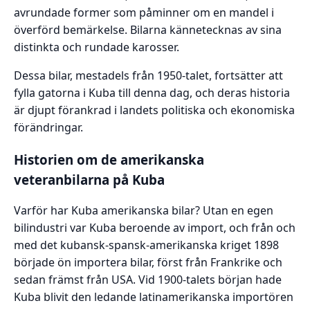
avrundade former som påminner om en mandel i
överförd bemärkelse. Bilarna kännetecknas av sina
distinkta och rundade karosser.
Dessa bilar, mestadels från 1950-talet, fortsätter att
fylla gatorna i Kuba till denna dag, och deras historia
är djupt förankrad i landets politiska och ekonomiska
förändringar.
Historien om de amerikanska
veteranbilarna på Kuba
Varför har Kuba amerikanska bilar? Utan en egen
bilindustri var Kuba beroende av import, och från och
med det kubansk-spansk-amerikanska kriget 1898
började ön importera bilar, först från Frankrike och
sedan främst från USA. Vid 1900-talets början hade
Kuba blivit den ledande latinamerikanska importören