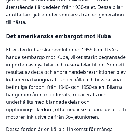
återstående fjärdedelen från 1930-talet. Dessa bilar
är ofta familjeklenoder som ärvs från en generation
till nästa.
Det amerikanska embargot mot Kuba
Efter den kubanska revolutionen 1959 kom USA:s
handelsembargo mot Kuba, vilket starkt begränsade
importen av nya bilar och reservdelar till ön. Som ett
resultat av detta och andra handelsrestriktioner blev
kubanerna tvungna att underhålla och bevara sina
befintliga fordon, från 1940- och 1950-talen. Bilarna
har genom åren modifierats, reparerats och
underhållits med blandade delar och
uppfinningsrikedom, ofta med icke-originaldelar och
motorer, inklusive de från Sovjetunionen.
Dessa fordon är en källa till inkomst för många