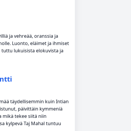
illiä ja vehreää, oranssia ja
olle. Luonto, eläimet ja ihmiset
 tuttu lukuisista elokuvista ja
ntti
lmää täydellisemmin kuin Intian
istunut, päivittäin kymmeniä
 mikä tekee siitä niin
sa kylpevä Taj Mahal tuntuu