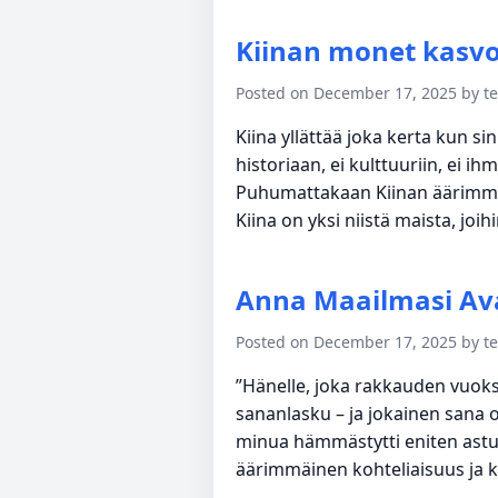
Kiinan monet kasvo
Posted on December 17, 2025 by 
Kiina yllättää joka kerta kun s
historiaan, ei kulttuuriin, ei i
Puhumattakaan Kiinan äärimmäi
Kiina on yksi niistä maista, joi
Anna Maailmasi Ava
Posted on December 17, 2025 by 
”Hänelle, joka rakkauden vuoks
sananlasku – ja jokainen sana on
minua hämmästytti eniten astu
äärimmäinen kohteliaisuus ja ku