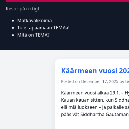
Resor på riktigt
Matkavalikoima
Tule tapaamaan TEMAa!
Mitä on TEMA?
Käärmeen vuosi 20
Posted on December 17, 2025 by 
Käärmeen vuosi alkaa 29.1. – Hyv
Kauan kauan sitten, kun Siddh
eläimiä luokseen – ja paikalle 
pääsivät Siddhartha Gautaman lu