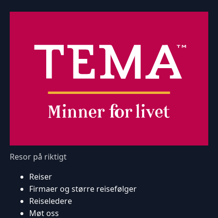
Resor på riktigt
Reiser
Firmaer og større reisefølger
Reiseledere
Møt oss