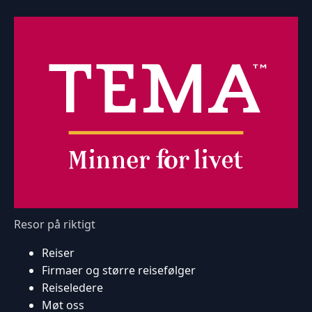
Resor på riktigt
Reiser
Firmaer og større reisefølger
Reiseledere
Møt oss