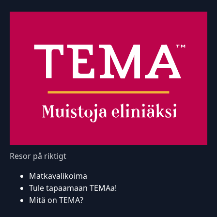
Resor på riktigt
Matkavalikoima
Tule tapaamaan TEMAa!
Mitä on TEMA?