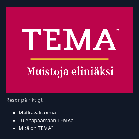
Resor på riktigt
Matkavalikoima
Tule tapaamaan TEMAa!
Mitä on TEMA?