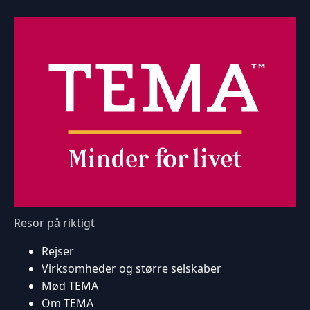
Resor på riktigt
Rejser
Virksomheder og større selskaber
Mød TEMA
Om TEMA