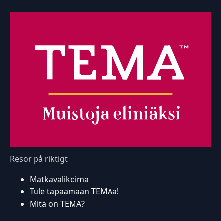
Resor på riktigt
Matkavalikoima
Tule tapaamaan TEMAa!
Mitä on TEMA?