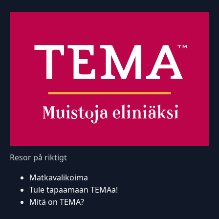
Resor på riktigt
Matkavalikoima
Tule tapaamaan TEMAa!
Mitä on TEMA?