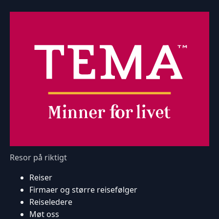
Resor på riktigt
Reiser
Firmaer og større reisefølger
Reiseledere
Møt oss