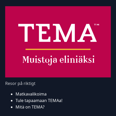
Resor på riktigt
Matkavalikoima
Tule tapaamaan TEMAa!
Mitä on TEMA?