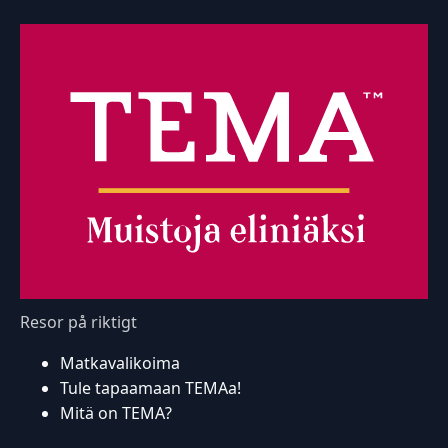
Resor på riktigt
Matkavalikoima
Tule tapaamaan TEMAa!
Mitä on TEMA?