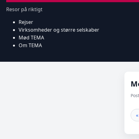
Resor på riktigt
Rejser
Virksomheder og større selskaber
Mød TEMA
Om TEMA
Me
Pos
«