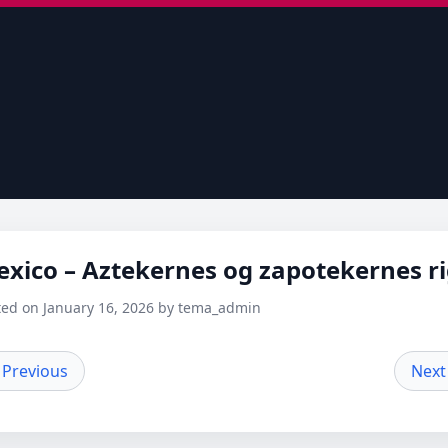
xico – Aztekernes og zapotekernes r
ted on January 16, 2026 by tema_admin
 Previous
Next