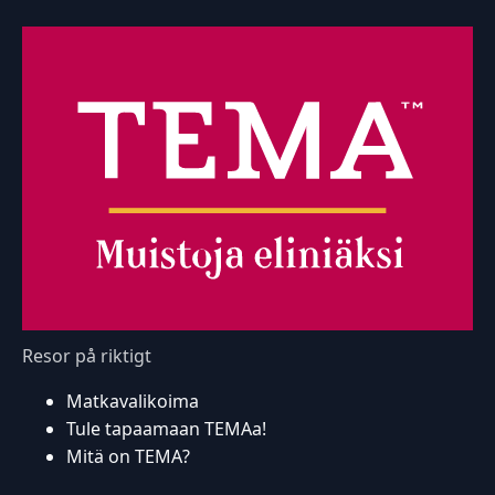
Resor på riktigt
Matkavalikoima
Tule tapaamaan TEMAa!
Mitä on TEMA?