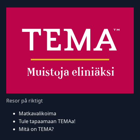
Resor på riktigt
Matkavalikoima
Tule tapaamaan TEMAa!
Mitä on TEMA?