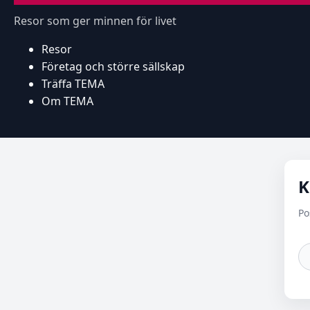
Resor som ger minnen för livet
Resor
Företag och större sällskap
Träffa TEMA
Om TEMA
K
Po