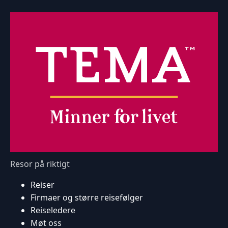
Resor på riktigt
Reiser
Firmaer og større reisefølger
Reiseledere
Møt oss